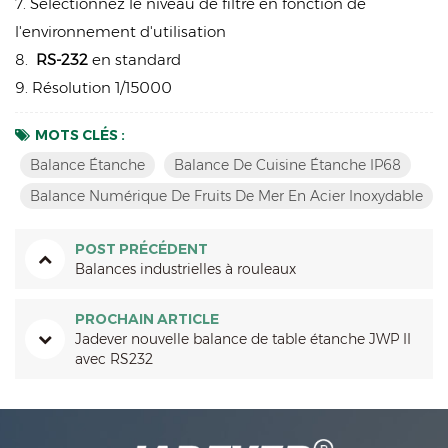
7. Sélectionnez le niveau de filtre en fonction de
l'environnement d'utilisation
8.
RS-232
en standard
9. Résolution 1/15000
MOTS CLÉS :
Balance Étanche
Balance De Cuisine Étanche IP68
Balance Numérique De Fruits De Mer En Acier Inoxydable
POST PRÉCÉDENT
Balances industrielles à rouleaux
PROCHAIN ARTICLE
Jadever nouvelle balance de table étanche JWP II
avec RS232