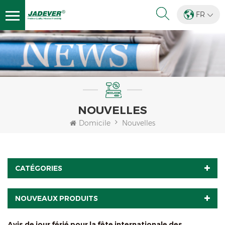
FR
NOUVELLES
Domicile
Nouvelles
CATÉGORIES
NOUVEAUX PRODUITS
Avis de jour férié pour la fête internationale des