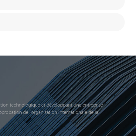
vation technologique et développant une entreprise
approbation de l'organisation internationale de la
 société est située ici. En 2006, Jadeur acquis ...