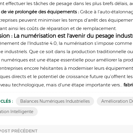
t effectuer les tâches de pesage dans les plus brefs délais, a
 de vie prolongée des équipements :
Grâce à l'auto-étalonna
treprises peuvent minimiser les temps d'arrêt des équipements
ant ainsi les coûts de réparation et de remplacement.
ion : La numérisation est l'avenir du pesage industr
vènement de l'Industrie 4.0, la numérisation s'impose com
e industriels. Que ce soit dans la production traditionnelle 
numériques est une étape essentielle pour améliorer la product
 entreprises encore hésitantes à moderniser leurs équipements
es directs et le potentiel de croissance future qu'offrent le
iveau technologique, mais d'une étape importante vers…
fabr
CLÉS :
Balances Numériques Industrielles
Amélioration Du
tion Intelligente
POST PRÉCÉDENT