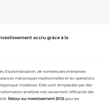
e À La Numérisation
 investissement accru grâce à la
gies d'automatisation, de nombreuses entreprises
balances mécaniques traditionnelles et les opérations
logistique modernes. Elles sont remplacées par des
ransformation améliore non seulement l'efficacité des
tifs.
Retour sur investissement (ROI)
pour les