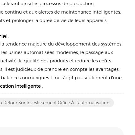
ccélérant ainsi les processus de production.
ge continu et aux alertes de maintenance intelligentes,
 et prolonger la durée de vie de leurs appareils,
iel.
me la tendance majeure du développement des systèmes
ou les usines automatisées modernes, le passage aux
ivité, la qualité des produits et réduire les coûts.
, il est judicieux de prendre en compte les avantages
s balances numériques. Il ne s'agit pas seulement d'une
ication intelligente
.
 Retour Sur Investissement Grâce À L'automatisation