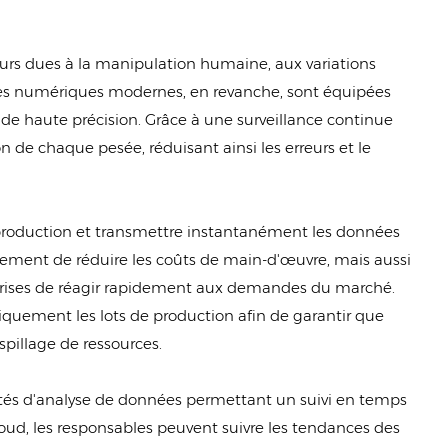
eurs dues à la manipulation humaine, aux variations
ces numériques modernes, en revanche, sont équipées
de haute précision. Grâce à une surveillance continue
 de chaque pesée, réduisant ainsi les erreurs et le
production et transmettre instantanément les données
ement de réduire les coûts de main-d'œuvre, mais aussi
eprises de réagir rapidement aux demandes du marché.
quement les lots de production afin de garantir que
spillage de ressources.
ités d'analyse de données permettant un suivi en temps
oud, les responsables peuvent suivre les tendances des