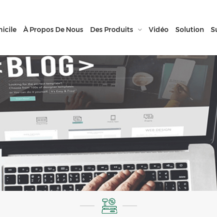
icile
À Propos De Nous
Des Produits
Vidéo
Solution
S