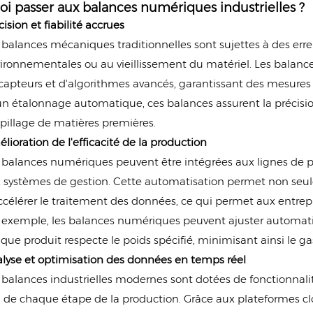
i passer aux balances numériques industrielles ?
cision et fiabilité accrues
 balances mécaniques traditionnelles sont sujettes à des err
ironnementales ou au vieillissement du matériel. Les balan
capteurs et d'algorithmes avancés, garantissant des mesures 
un étalonnage automatique, ces balances assurent la précision
pillage de matières premières.
lioration de l'efficacité de la production
 balances numériques peuvent être intégrées aux lignes de 
 systèmes de gestion. Cette automatisation permet non seul
ccélérer le traitement des données, ce qui permet aux entr
 exemple, les balances numériques peuvent ajuster automati
que produit respecte le poids spécifié, minimisant ainsi le ga
lyse et optimisation des données en temps réel
 balances industrielles modernes sont dotées de fonctionnal
l de chaque étape de la production. Grâce aux plateformes cl