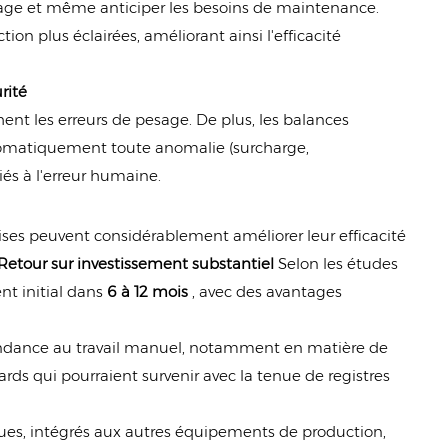
cage et même anticiper les besoins de maintenance.
on plus éclairées, améliorant ainsi l'efficacité
rité
nt les erreurs de pesage. De plus, les balances
tomatiquement toute anomalie (surcharge,
iés à l'erreur humaine.
ses peuvent considérablement améliorer leur efficacité
Retour sur investissement substantiel
Selon les études
nt initial dans
6 à 12 mois
, avec des avantages
endance au travail manuel, notamment en matière de
tards qui pourraient survenir avec la tenue de registres
es, intégrés aux autres équipements de production,