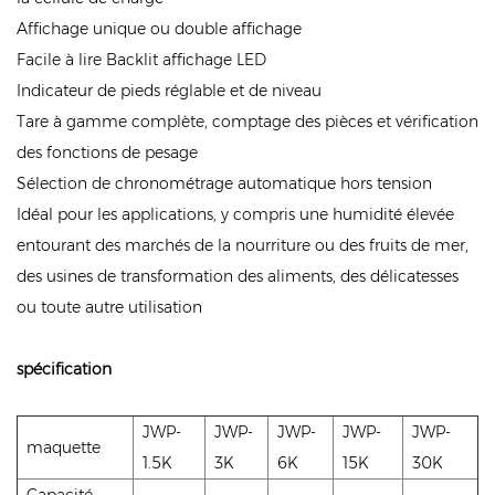
Affichage unique ou double affichage
Facile à lire Backlit affichage LED
Indicateur de pieds réglable et de niveau
Tare à gamme complète, comptage des pièces et vérification
des fonctions de pesage
Sélection de chronométrage automatique hors tension
Idéal pour les applications, y compris une humidité élevée
entourant des marchés de la nourriture ou des fruits de mer,
des usines de transformation des aliments, des délicatesses
ou toute autre utilisation
spécification
JWP-
JWP-
JWP-
JWP-
JWP-
maquette
1.5K
3K
6K
15K
30K
Capacité