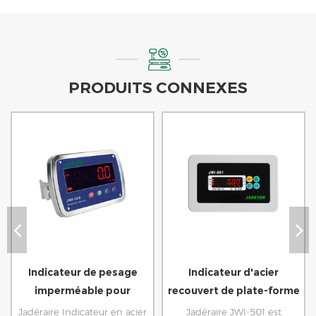
PRODUITS CONNEXES
Indicateur de pesage
Indicateur d'acier
imperméable pour
recouvert de plate-forme
l'échelle du banc
en plastique
Jadéraire Indicateur en acier
Jadéraire JWI-501 est