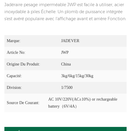
Jadéraire pesage imperméable JWP est facile à utiliser, acier
inoxydable à piles Échelle. Un plomb de puissance intégrée
s'est avéré populaire avec l'affichage avant et arrière Fonction.
Marque:
JADEVER
Article No:
JWP
Origine Du Produit:
China
Capacité:
3kg/6kg/15kg/30kg
Division:
1/7500
AC 10V/220V(AC±10%) or rechargeable
Source De Courant:
battery（6V/4A）