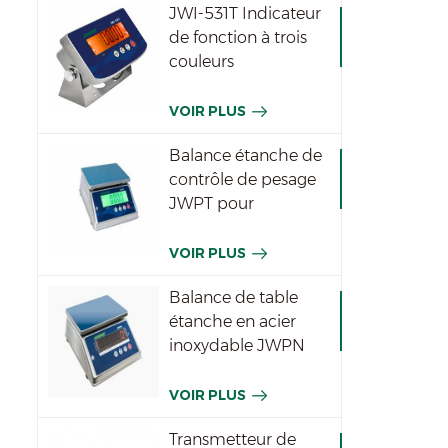
JWI-531T Indicateur
de fonction à trois
couleurs
imperméable
VOIR PLUS
Balance étanche de
contrôle de pesage
JWPT pour
l'industrie
VOIR PLUS
Balance de table
étanche en acier
inoxydable JWPN
VOIR PLUS
Transmetteur de