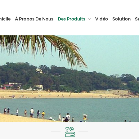
icile
À Propos De Nous
Des Produits
Vidéo
Solution
S