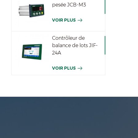
pesée JCB-M3
VOIR PLUS
Contrôleur de
balance de lots JIF-
24A
VOIR PLUS