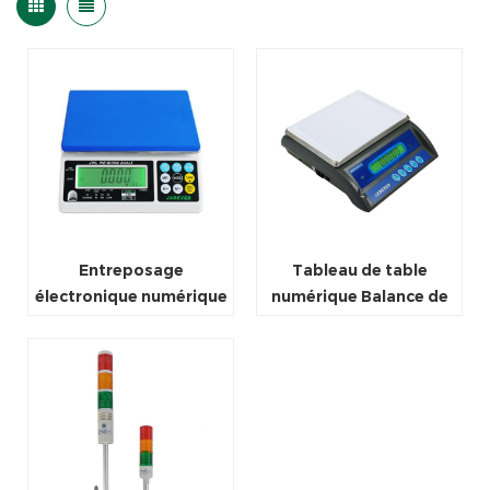
Entreposage
Tableau de table
électronique numérique
numérique Balance de
OIML balance
pesage 30kg