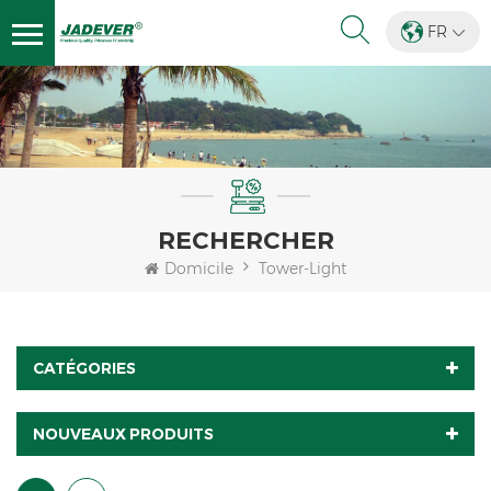
FR
RECHERCHER
Domicile
Tower-Light
CATÉGORIES
NOUVEAUX PRODUITS