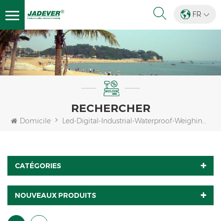
FR
RECHERCHER
Domicile
Led-Digital-Industrial-Waterproof-Weighing-Indicator
CATÉGORIES
NOUVEAUX PRODUITS