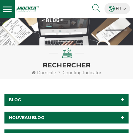
FR
RECHERCHER
Domicile
Counting-Indicator
BLOG
NOUVEAU BLOG