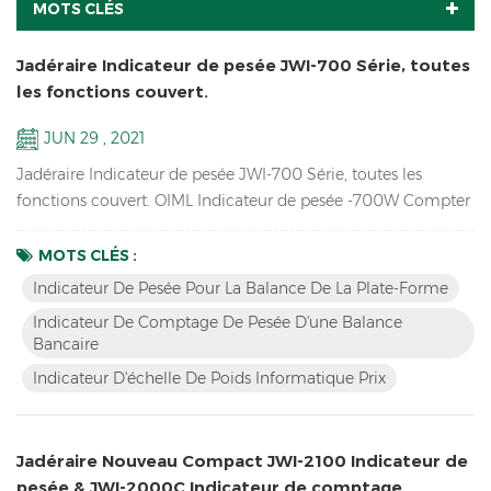
MOTS CLÉS
Jadéraire Indicateur de pesée JWI-700 Série, toutes
les fonctions couvert.
JUN 29 , 2021
Jadéraire Indicateur de pesée JWI-700 Série, toutes les
fonctions couvert. OIML Indicateur de pesée -700W Compter
Indicateur-700C Prix informatique Indicateur-700p
Affichage LCD plus grand Indicateur-700B LED rouge
MOTS CLÉS :
affichage Indicateur-710 Indicateur de pesage solaire -700s
Indicateur De Pesée Pour La Balance De La Plate-Forme
Indicateur De Comptage De Pesée D'une Balance
Bancaire
Indicateur D'échelle De Poids Informatique Prix
Jadéraire Nouveau Compact JWI-2100 Indicateur de
pesée & JWI-2000C Indicateur de comptage