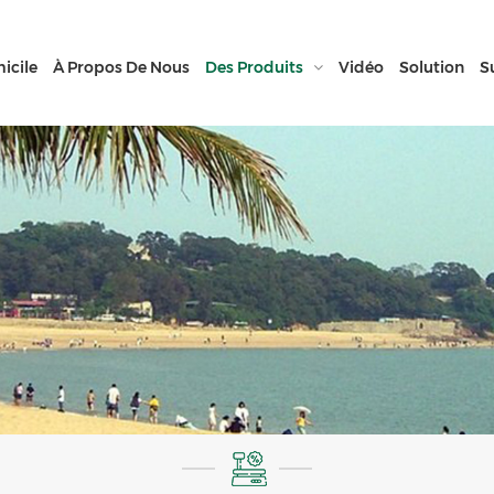
icile
À Propos De Nous
Des Produits
Vidéo
Solution
S