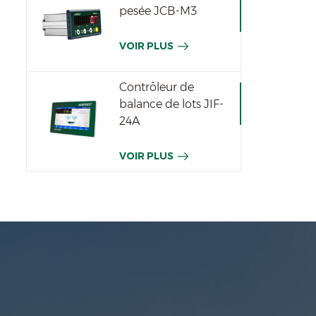
pesée JCB-M3
VOIR PLUS
Contrôleur de
balance de lots JIF-
24A
VOIR PLUS