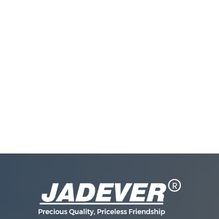
ohms Attestation