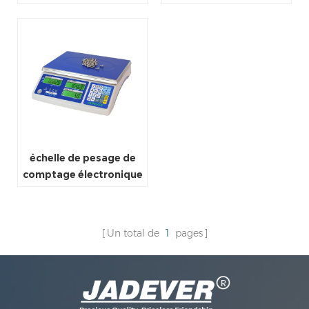
uline à vendre
numérique industrielle
échelle de pesage de
comptage électronique
numérique industrielle
Un total de
1
pages