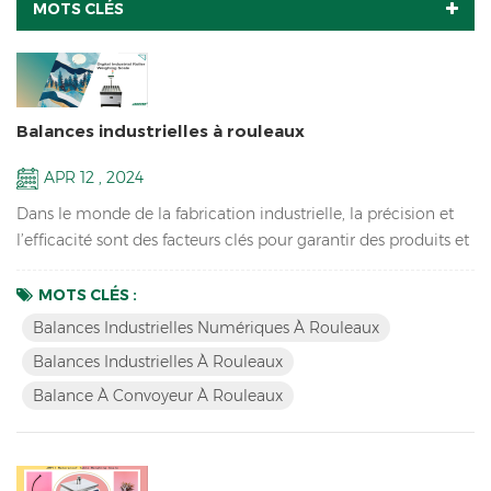
MOTS CLÉS
Balances industrielles à rouleaux
APR 12 , 2024
Dans le monde de la fabrication industrielle, la précision et
l’efficacité sont des facteurs clés pour garantir des produits et
des processus de haute qualité. Un outil essentiel qui joue un
rôle crucial dans cet environnement est la balance
MOTS CLÉS :
industrielle à rouleaux. Les balances industrielles à rouleaux
Balances Industrielles Numériques À Rouleaux
sont spécialement conçues pour mesurer et peser avec
Balances Industrielles À Rouleaux
précision les objets lourds et volumineux ...
Balance À Convoyeur À Rouleaux