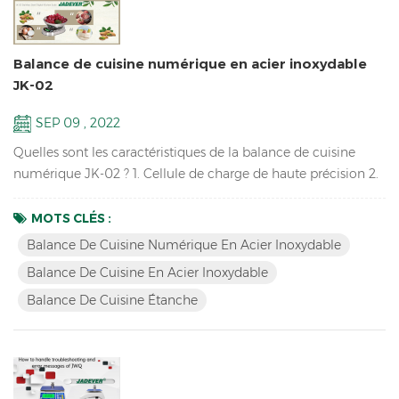
Balance de cuisine numérique en acier inoxydable
JK-02
SEP 09 , 2022
Quelles sont les caractéristiques de la balance de cuisine
numérique JK-02 ? 1. Cellule de charge de haute précision 2.
Structure complète en acier inoxydable 3. Fonctionne avec 2
piles AA 4. Pesée rapide et stable 5. Sélections de plusieurs
MOTS CLÉS :
unités de pesée 6. Idéal pour les applications telles que la
Balance De Cuisine Numérique En Acier Inoxydable
cuisine domestique, le restaurant ou toute autre utilisation
Balance De Cuisine En Acier Inoxydable
polyvalente Quelles sont les fonctio...
Balance De Cuisine Étanche