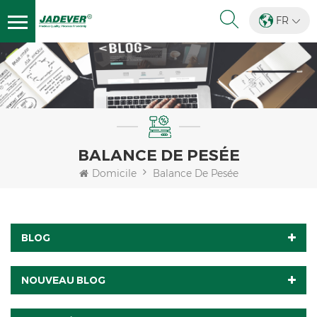
FR
BALANCE DE PESÉE
Domicile
Balance De Pesée
BLOG
NOUVEAU BLOG