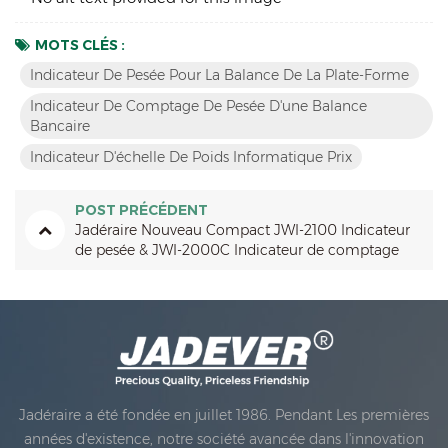
MOTS CLÉS :
Indicateur De Pesée Pour La Balance De La Plate-Forme
Indicateur De Comptage De Pesée D'une Balance
Bancaire
Indicateur D'échelle De Poids Informatique Prix
POST PRÉCÉDENT
Jadéraire Nouveau Compact JWI-2100 Indicateur
de pesée & JWI-2000C Indicateur de comptage
Jadéraire a été fondée en juillet 1986. Pendant Les premières
années d'existence, notre société avancée dans l'innovation