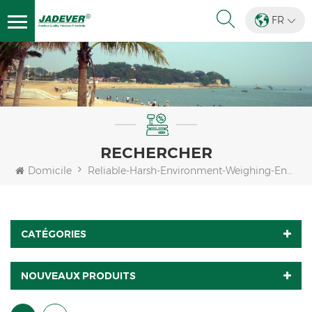
FR
RECHERCHER
Domicile
Reliable-Harsh-Environment-Weighing-Encoder
CATÉGORIES
NOUVEAUX PRODUITS