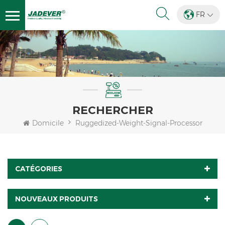
FR
RECHERCHER
Domicile
Ruggedized-Weight-Signal-Processor
CATÉGORIES
NOUVEAUX PRODUITS