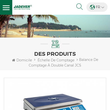
FR
DES PRODUITS
Balance De
Domicile
Échelle De Comptage
Comptage À Double Canal JCS