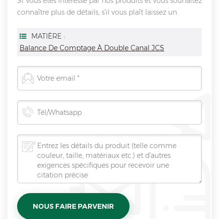
Si Vous êtes intéressé par nos produits et vous souhaitez
connaître plus de détails, s'il vous plaît laissez un
message ici, nous vous répondrons dès que nous Can.
MATIÈRE :
Balance De Comptage À Double Canal JCS