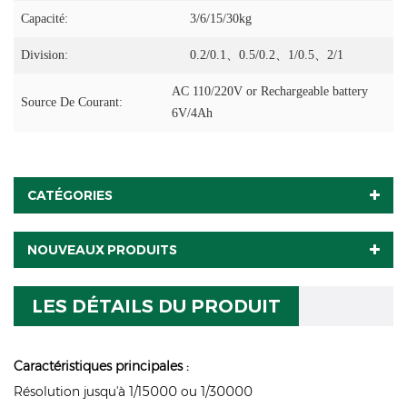
Capacité:
3/6/15/30kg
Division:
0.2/0.1、0.5/0.2、1/0.5、2/1
AC 110/220V or Rechargeable battery
Source De Courant:
6V/4Ah
CATÉGORIES
NOUVEAUX PRODUITS
LES DÉTAILS DU PRODUIT
Caractéristiques principales :
Résolution jusqu'à 1/15000 ou 1/30000