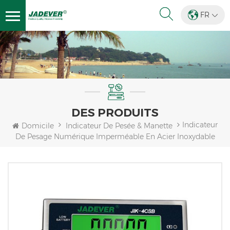
FR
DES PRODUITS
Indicateur
Domicile
Indicateur De Pesée & Manette
De Pesage Numérique Imperméable En Acier Inoxydable