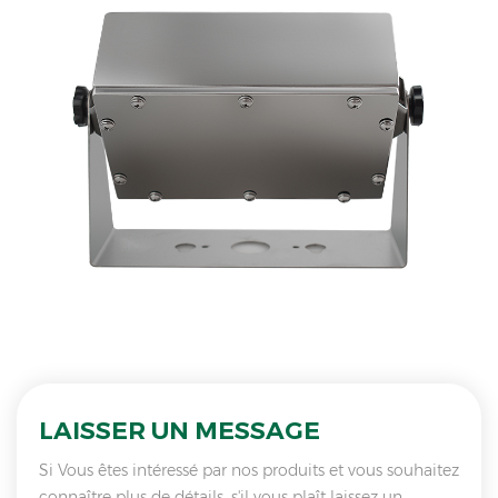
LAISSER UN MESSAGE
Si Vous êtes intéressé par nos produits et vous souhaitez
connaître plus de détails, s'il vous plaît laissez un