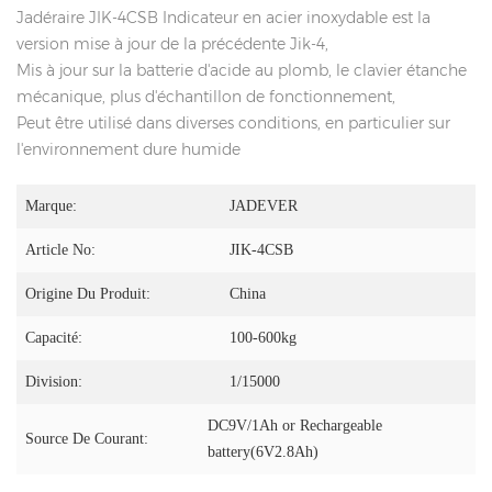
Jadéraire JIK-4CSB Indicateur en acier inoxydable est la
version mise à jour de la précédente Jik-4,
Mis à jour sur la batterie d'acide au plomb, le clavier étanche
mécanique, plus d'échantillon de fonctionnement,
Peut être utilisé dans diverses conditions, en particulier sur
l'environnement dure humide
Marque:
JADEVER
Article No:
JIK-4CSB
Origine Du Produit:
China
Capacité:
100-600kg
Division:
1/15000
DC9V/1Ah or Rechargeable
Source De Courant:
battery(6V2.8Ah)