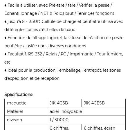
♦ Facile à utiliser, avec Pré-tare / tare / Vérifier la pesée /
Échantillonnage / NET & Poids brut / Tenir des fonctions
♦ jusqu'à 8 × 350Ω Cellule de charge et peut être utilisé avec
différentes tailles d'échelles de banc
♦ Fonction de filtrage logiciel, la vitesse de réaction de pesée
peut être ajustée dans diverses conditions
♦ Facultatif: RS-232 / Relais / PC / Imprimante / Tour lumière,
etc
♦ Idéal pour la production, l'emballage, l'entrepôt, les zones
d'expédition et de réception
Spécifications:
maquette
JIK-4CSB
JIK-4CESB
Matériel
acier inoxydable
division
1 / 30000
6 chiffres,
6 chiffres, écran