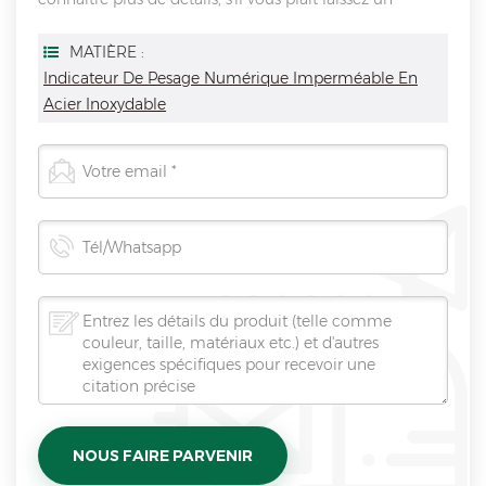
message ici, nous vous répondrons dès que nous Can.
MATIÈRE :
Indicateur De Pesage Numérique Imperméable En
Acier Inoxydable