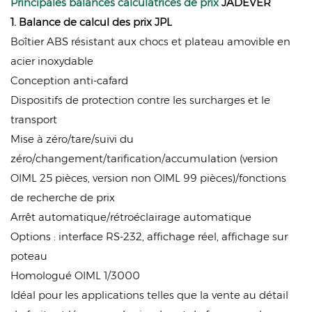
Principales balances calculatrices de prix
JADEVER
1.
Balance de calcul des prix JPL
Boîtier ABS résistant aux chocs et plateau amovible en
acier inoxydable
Conception anti-cafard
Dispositifs de protection contre les surcharges et le
transport
Mise à zéro/tare/suivi du
zéro/changement/tarification/accumulation (version
OIML 25 pièces, version non OIML 99 pièces)/fonctions
de recherche de prix
Arrêt automatique/rétroéclairage automatique
Options : interface RS-232, affichage réel, affichage sur
poteau
Homologué OIML 1/3000
Idéal pour les applications telles que la vente au détail