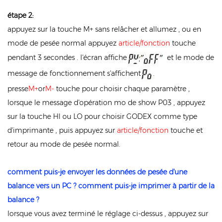
étape 2:
appuyez sur la touche M+ sans relâcher et allumez , ou en
mode de pesée normal appuyez
article/fonction
touche
pendant 3 secondes . l'écran affiche
et le mode de
message de fonctionnement s'affichent
.
presse
M+
or
M-
touche pour choisir chaque paramètre ,
lorsque le message d'opération mo
de show P03 , appuyez
sur la touche HI ou LO pour choisir GODEX comme type
d'imprimante , puis appuyez sur
article/fonction
touche et
retour au mode de pesée normal.
comment puis-je envoyer les données de pesée d'une
balance vers un PC ? comment puis-je imprimer à partir de la
balance ?
lorsque vous avez terminé le réglage ci-dessus , appuyez sur