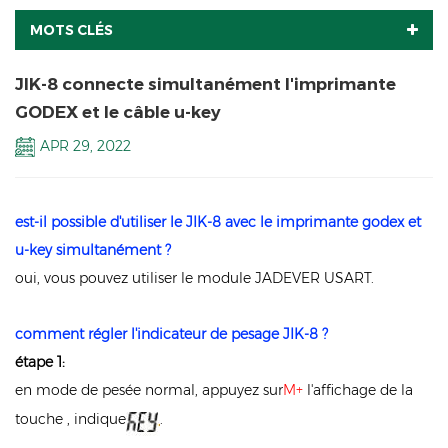
MOTS CLÉS
JIK-8 connecte simultanément l'imprimante
GODEX et le câble u-key
APR 29, 2022
est-il possible d'utiliser le JIK-8 avec le
imprimante godex
et
u-key simultanément ?
oui, vous pouvez utiliser le module JADEVER USART.
comment régler l'indicateur de pesage JIK-8 ?
étape 1:
en mode de pesée normal, appuyez sur
M+
l'affichage de la
touche , indique
.