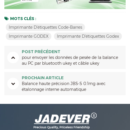
MOTS CLÉS :
Imprimante D'étiquettes Code-Barres
Imprimante GODEX
Imprimante D'étiquettes Godex
POST PRÉCÉDENT
pour envoyer les données de pesée de la balance
au PC par bluetooth ukey et câble ukey
PROCHAIN ARTICLE
Balance haute précision JBS-S 0.1mg avec
étalonnage interne automatique