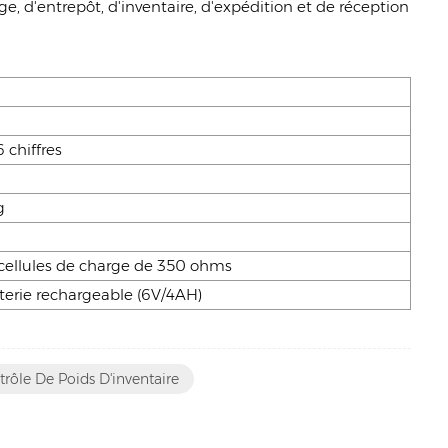
e, d'entrepôt, d'inventaire, d'expédition et de réception
chiffres
g
 cellules de charge de 350 ohms
tterie rechargeable (6V/4AH)
rôle De Poids D'inventaire