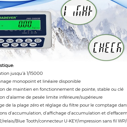
stique:
tion jusqu'à 1/15000
nage monopoint et linéaire disponible
on de maintien en fonctionnement de pointe, stable ou clé
on d'alarme de pesée limite inférieure/supérieure
e de la plage zéro et réglage du filtre pour le comptage dan
ions d'accumulation, d'affichage d'accumulation et d'effac
/relais/Blue Tooth/connecteur U-KEY/impression sans fil WP/