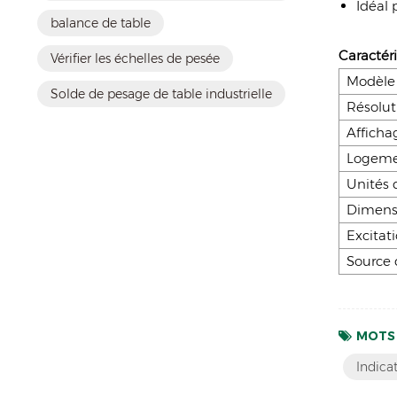
Idéal 
balance de table
Caractéri
Vérifier les échelles de pesée
Modèle
Solde de pesage de table industrielle
Résolut
Afficha
Logem
Unités 
Dimens
Excitat
Source 
MOTS 
Indica