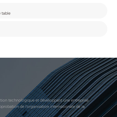
 table
vation technologique et développant une entreprise
approbation de l'organisation internationale de la
 société est située ici. En 2006, Jadeur acquis ...