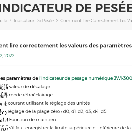
INDICATEUR DE PESÉ
cile
Indicateur De Pesée
t lire correctement les valeurs des paramètre
2, 2022
des paramètres de
l'indicateur de pesage numérique JWI-3
valeur de décalage
mode rétroéclairage
courant utilisant le réglage des unités
réglage de la plage zéro : d0, d1, d2, d3, d4, d5.
Fonction de maintien
s'il faut enregistrer la limite supérieure et inférieure de la