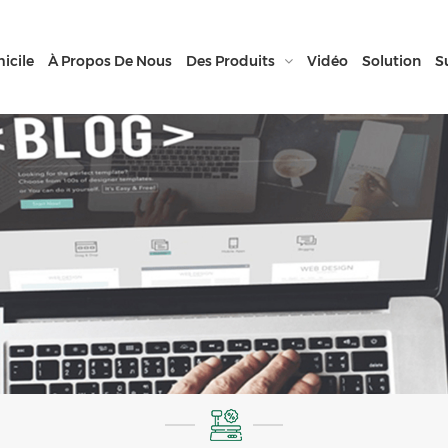
icile
À Propos De Nous
Des Produits
Vidéo
Solution
S