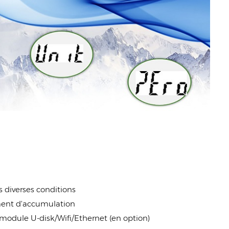
s diverses conditions
ement d'accumulation
module U-disk/Wifi/Ethernet (en option)