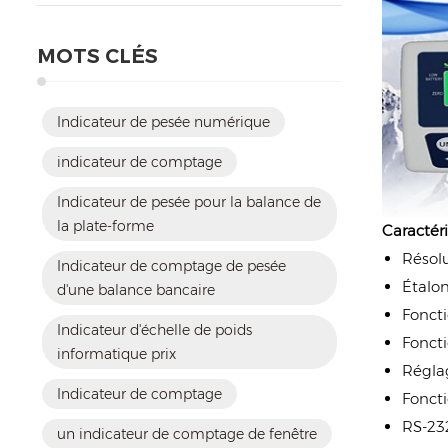
MOTS CLÉS
Indicateur de pesée numérique
indicateur de comptage
Indicateur de pesée pour la balance de
la plate-forme
Caractéri
Résolu
Indicateur de comptage de pesée
Étalon
d'une balance bancaire
Foncti
Indicateur d'échelle de poids
Foncti
informatique prix
Réglag
Indicateur de comptage
Fonct
RS-232
un indicateur de comptage de fenêtre