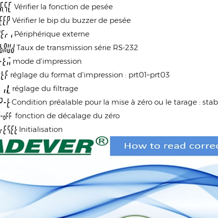
Vérifier la fonction de pesée
Vérifier le bip du buzzer de pesée
Périphérique externe
Taux de transmission série RS-232
mode d'impression
réglage du format d'impression : prt01~prt03
réglage du filtrage
Condition préalable pour la mise à zéro ou le tarage : sta
fonction de décalage du zéro
Initialisation