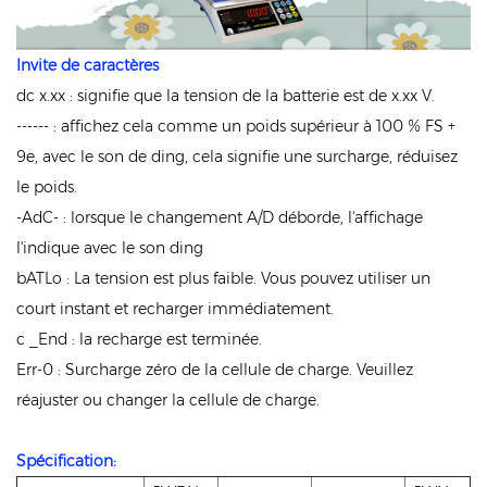
Invite de caractères
dc x.xx : signifie que la tension de la batterie est de x.xx V.
------ : affichez cela comme un poids supérieur à 100 % FS +
9e, avec le son de ding, cela signifie une surcharge, réduisez
le poids.
-AdC- : lorsque le changement A/D déborde, l'affichage
l'indique avec le son ding
bATLo : La tension est plus faible. Vous pouvez utiliser un
court instant et recharger immédiatement.
c _End : la recharge est terminée.
Err-0 : Surcharge zéro de la cellule de charge. Veuillez
réajuster ou changer la cellule de charge.
Spécification: