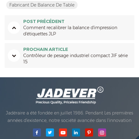
Fabricant De Balance De Table
POST PRÉCÉDENT
Comment recalibrer la balance d'impression
d'étiquettes JLP
PROCHAIN ARTICLE
Contrôleur de pesage industriel compact JIF série
15
Jadéraire a été fondée en juillet 1986. Pendant Les premières
années d'existence, notre société avancée dans l'innovation
technologique et développant une entreprise Plan. En 1998,
notre société a atteint l'objectif de la qualité principale,