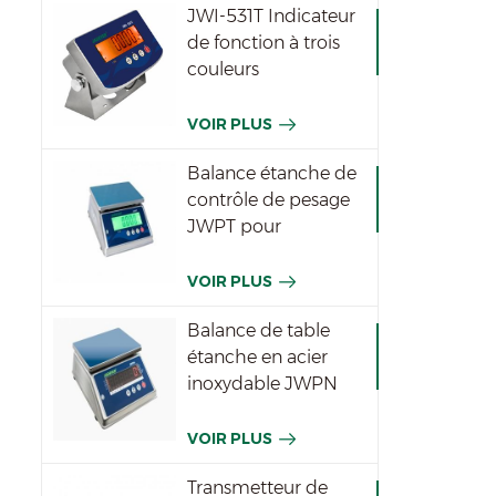
JWI-531T Indicateur
de fonction à trois
couleurs
imperméable
VOIR PLUS
Balance étanche de
contrôle de pesage
JWPT pour
l'industrie
VOIR PLUS
Balance de table
étanche en acier
inoxydable JWPN
VOIR PLUS
Transmetteur de