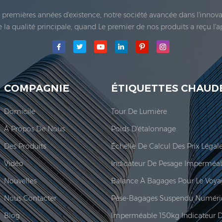
es premières années d'existence, notre société avancée dans l'inno
 de la qualité principale, quand Le premier de nos produits a reçu l'
e Co., Ltd.a été établie; La principale zone de production de notre
COMPAGNIE
ÉTIQUETTES CHAUD
Domicile
Tour De Lumière
À Propos De Nous
Poids D'étalonnage
Des Produits
Vidéo
Nouvelles
Balance À Bagages Pour Le Voy
Nous Contacter
Pèse-Bagages Suspendu Numéri
Blog