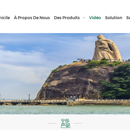
icile
À Propos De Nous
Des Produits
Vidéo
Solution
S