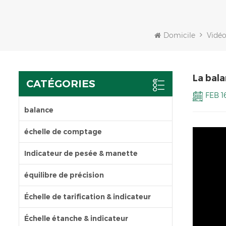
Domicile
Vidé
La bal
CATÉGORIES
FEB 1
balance
échelle de comptage
Indicateur de pesée & manette
équilibre de précision
Échelle de tarification & indicateur
Échelle étanche & indicateur