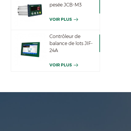
pesée JCB-M3
VOIR PLUS
Contrôleur de
balance de lots JIF-
24A
VOIR PLUS