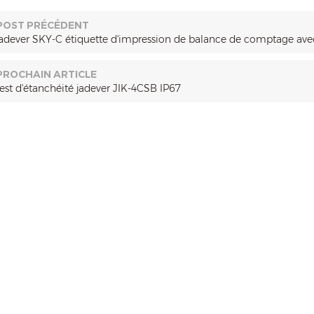
POST PRÉCÉDENT
jadever SKY-C étiquette d'impression de balance de comptage av
PROCHAIN ARTICLE
test d'étanchéité jadever JIK-4CSB IP67