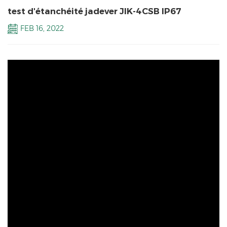
test d'étanchéité jadever JIK-4CSB IP67
FEB 16, 2022