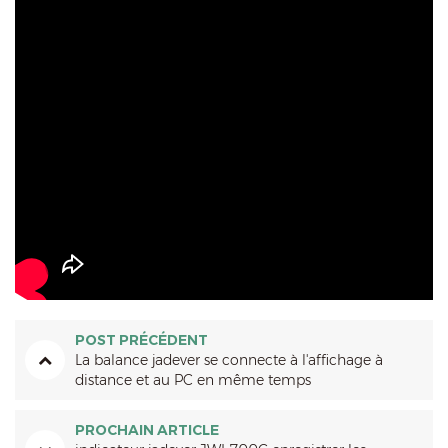
POST PRÉCÉDENT
La balance jadever se connecte à l'affichage à
distance et au PC en même temps
PROCHAIN ARTICLE