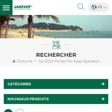
FR
RECHERCHER
Domicile
Gp-3120t-Printer-For-Easy-Operation
CATÉGORIES
NOUVEAUX PRODUITS