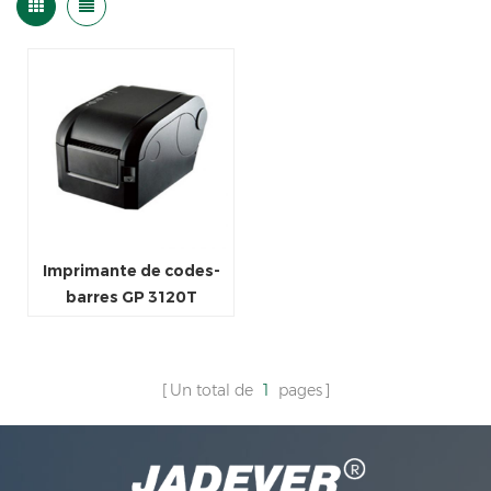
Imprimante de codes-
barres GP 3120T
Un total de
1
pages