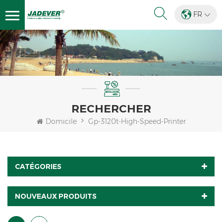
FR
RECHERCHER
Domicile
Gp-3120t-High-Speed-Printer
CATÉGORIES
NOUVEAUX PRODUITS