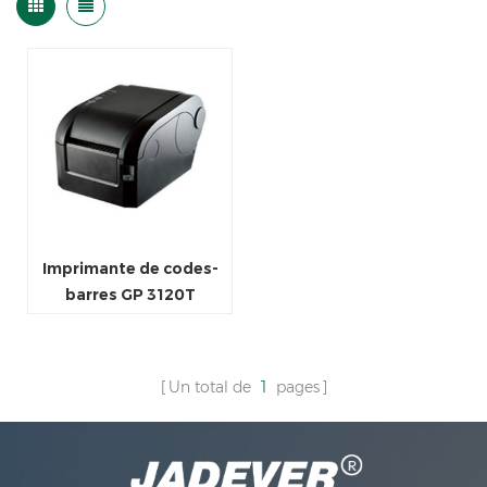
Imprimante de codes-
barres GP 3120T
Un total de
1
pages