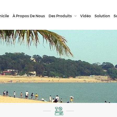
icile
À Propos De Nous
Des Produits
Vidéo
Solution
S