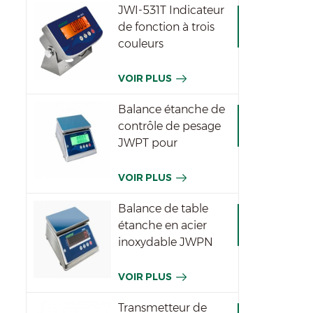
JWI-531T Indicateur
de fonction à trois
couleurs
imperméable
VOIR PLUS
Balance étanche de
contrôle de pesage
JWPT pour
l'industrie
VOIR PLUS
Balance de table
étanche en acier
inoxydable JWPN
VOIR PLUS
Transmetteur de