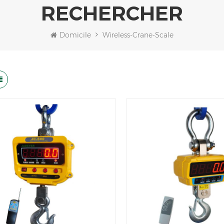
RECHERCHER
Domicile
Wireless-Crane-Scale