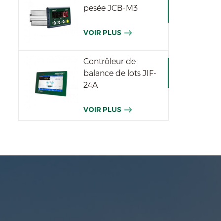
pesée JCB-M3
VOIR PLUS
Contrôleur de
balance de lots JIF-
24A
VOIR PLUS