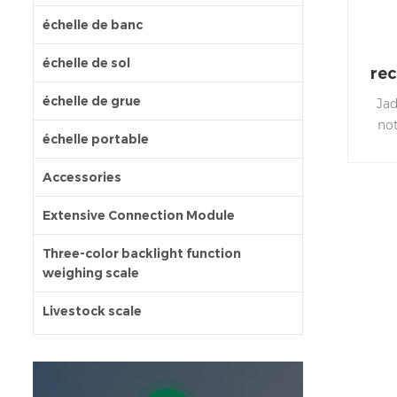
échelle de banc
échelle de sol
rec
échelle de grue
Jad
not
échelle portable
co
Accessories
Extensive Connection Module
Three-color backlight function
weighing scale
Livestock scale