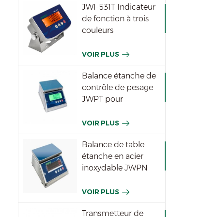
JWI-531T Indicateur
de fonction à trois
couleurs
imperméable
VOIR PLUS
Balance étanche de
contrôle de pesage
JWPT pour
l'industrie
VOIR PLUS
Balance de table
étanche en acier
inoxydable JWPN
VOIR PLUS
Transmetteur de