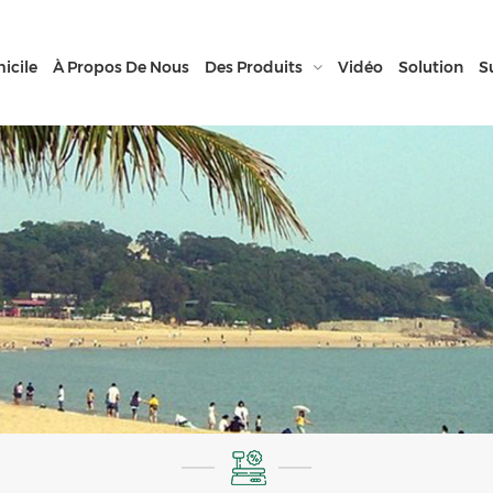
icile
À Propos De Nous
Des Produits
Vidéo
Solution
S