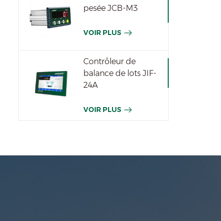
pesée JCB-M3
VOIR PLUS
Contrôleur de
balance de lots JIF-
24A
VOIR PLUS