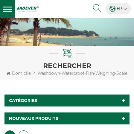
FR
RECHERCHER
Domicile
Washdown-Waterproof-Fish-Weighing-Scale
CATÉGORIES
NOUVEAUX PRODUITS