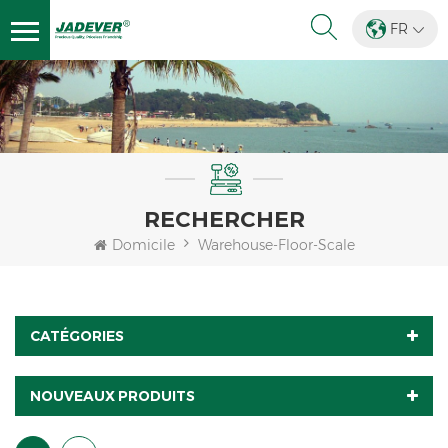
FR
RECHERCHER
Domicile
Warehouse-Floor-Scale
CATÉGORIES
NOUVEAUX PRODUITS