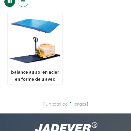
balance au sol en acier
en forme de u avec
rampe utilisée pour un
entrepôt industriel
Un total de
1
pages