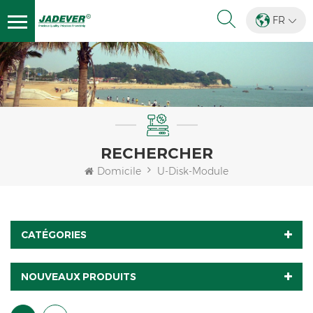
FR
RECHERCHER
Domicile
U-Disk-Module
CATÉGORIES
NOUVEAUX PRODUITS