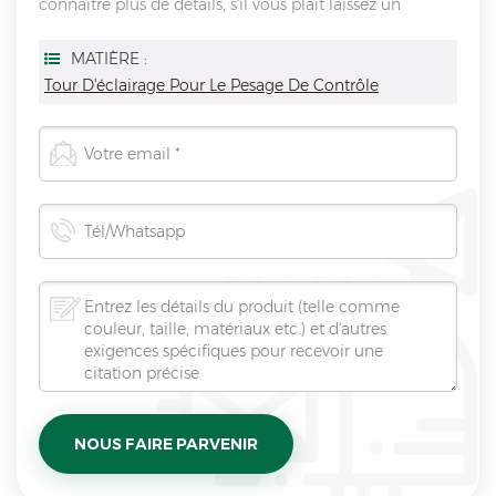
connaître plus de détails, s'il vous plaît laissez un
message ici, nous vous répondrons dès que nous Can.
MATIÈRE :
Tour D'éclairage Pour Le Pesage De Contrôle