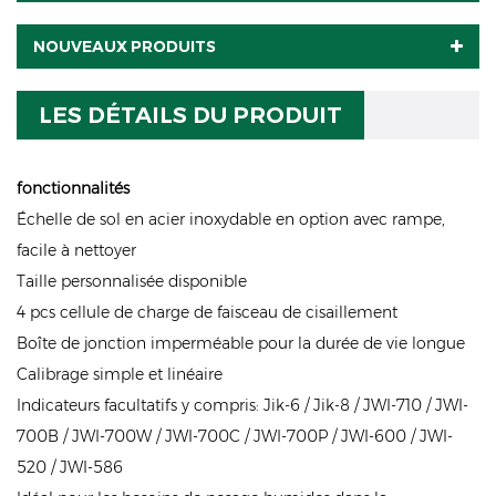
NOUVEAUX PRODUITS
LES DÉTAILS DU PRODUIT
fonctionnalités
Échelle de sol en acier inoxydable en option avec rampe,
facile à nettoyer
Taille personnalisée disponible
4 pcs cellule de charge de faisceau de cisaillement
Boîte de jonction imperméable pour la durée de vie longue
Calibrage simple et linéaire
Indicateurs facultatifs y compris: Jik-6 / Jik-8 / JWI-710 / JWI-
700B / JWI-700W / JWI-700C / JWI-700P / JWI-600 / JWI-
520 / JWI-586