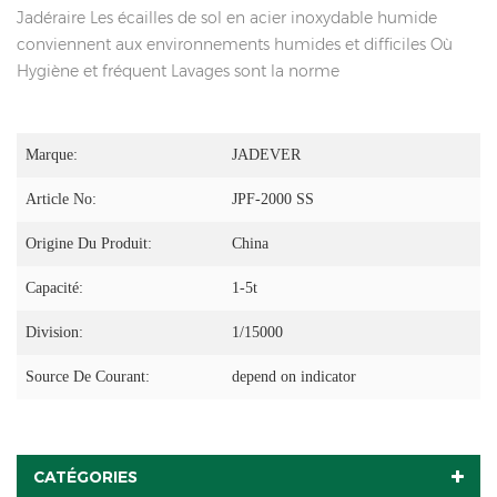
Jadéraire Les écailles de sol en acier inoxydable humide
conviennent aux environnements humides et difficiles Où
Hygiène et fréquent Lavages sont la norme
Marque:
JADEVER
Article No:
JPF-2000 SS
Origine Du Produit:
China
Capacité:
1-5t
Division:
1/15000
Source De Courant:
depend on indicator
CATÉGORIES