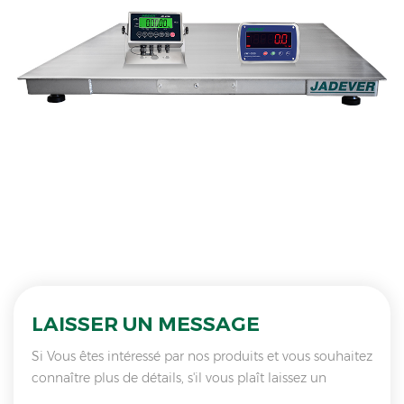
LAISSER UN MESSAGE
Si Vous êtes intéressé par nos produits et vous souhaitez
connaître plus de détails, s'il vous plaît laissez un
message ici, nous vous répondrons dès que nous Can.