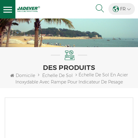
FR
DES PRODUITS
Échelle De Sol En Acier
Domicile
Échelle De Sol
Inoxydable Avec Rampe Pour Indicateur De Pesage