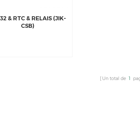
32 & RTC & RELAIS (JIK-
CSB)
Un total de
1
pa