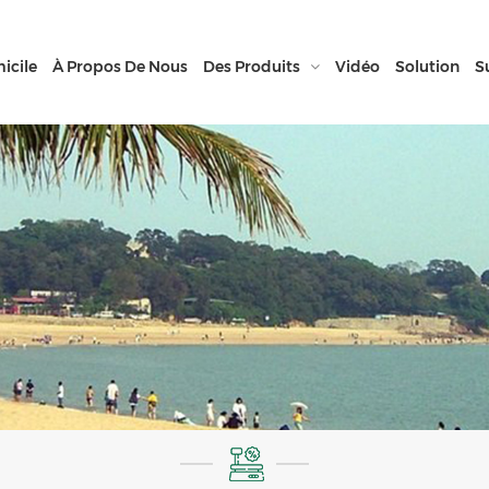
icile
À Propos De Nous
Des Produits
Vidéo
Solution
S