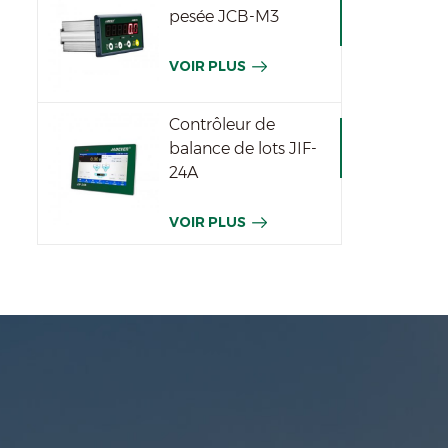
pesée JCB-M3
VOIR PLUS
Contrôleur de
balance de lots JIF-
24A
VOIR PLUS