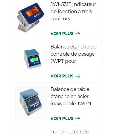
JWI-531T Indicateur
de fonction à trois
couleurs
imperméable
VOIR PLUS
Balance étanche de
contrôle de pesage
JWPT pour
l'industrie
VOIR PLUS
Balance de table
étanche en acier
inoxydable JWPN
VOIR PLUS
Transmetteur de