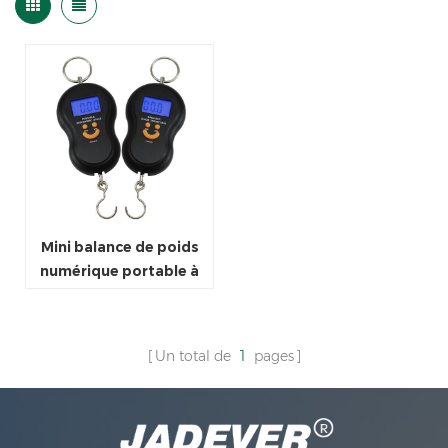
Mini balance de poids
numérique portable à
vendre
Un total de
1
pages