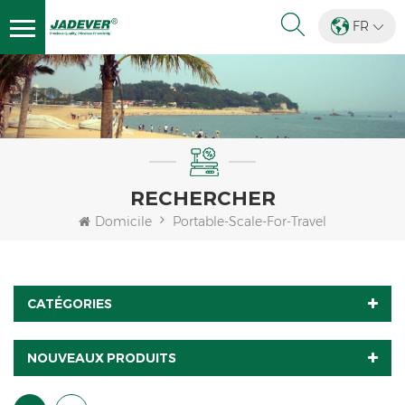
FR
RECHERCHER
Domicile
Portable-Scale-For-Travel
CATÉGORIES
NOUVEAUX PRODUITS