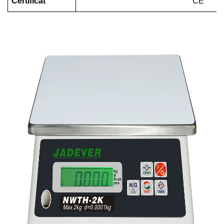
Certificat
CE