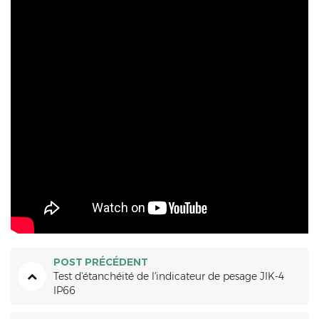
POST PRÉCÉDENT
Test d'étanchéité de l'indicateur de pesage JIK-4
IP66