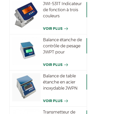
JWI-531T Indicateur
de fonction à trois
couleurs
imperméable
VOIR PLUS
Balance étanche de
contrôle de pesage
JWPT pour
l'industrie
VOIR PLUS
Balance de table
étanche en acier
inoxydable JWPN
VOIR PLUS
Transmetteur de