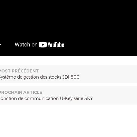
POST PRÉCÉDENT
Système de gestion des stocks JDI-800
PROCHAIN ARTICLE
Fonction de communication U-Key série SKY