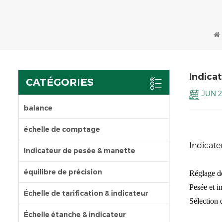
Indica
CATÉGORIES
JUN 2
balance
échelle de comptage
Indicate
Indicateur de pesée & manette
équilibre de précision
Réglage de
Pesée et i
Échelle de tarification & indicateur
Sélection 
Échelle étanche & indicateur