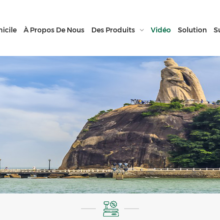
icile
À Propos De Nous
Des Produits
Vidéo
Solution
S