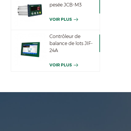
pesée JCB-M3
VOIR PLUS
Contrôleur de
balance de lots JIF-
24A
VOIR PLUS