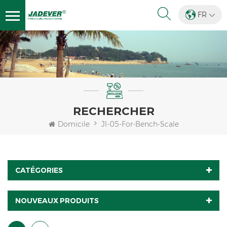
FR
RECHERCHER
Domicile
Jl-05-For-Bench-Scale
CATÉGORIES
NOUVEAUX PRODUITS