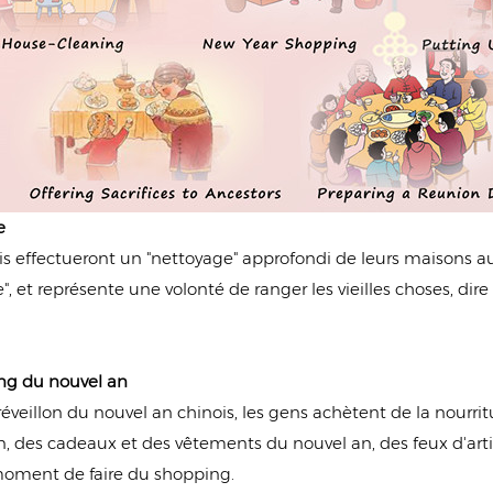
e
is effectueront un "nettoyage" approfondi de leurs maisons au
", et représente une volonté de ranger les vieilles choses, dir
ng du nouvel an
réveillon du nouvel an chinois, les gens achètent de la nourri
, des cadeaux et des vêtements du nouvel an, des feux d'artif
 moment de faire du shopping.