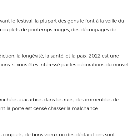
t le festival, la plupart des gens le font à la veille du
es couplets de printemps rouges, des découpages de
ction, la longévité, la santé, et la paix. 2022 est une
ons. si vous êtes intéressé par les décorations du nouvel
accrochées aux arbres dans les rues, des immeubles de
nt la porte est censé chasser la malchance.
es couplets, de bons voeux ou des déclarations sont