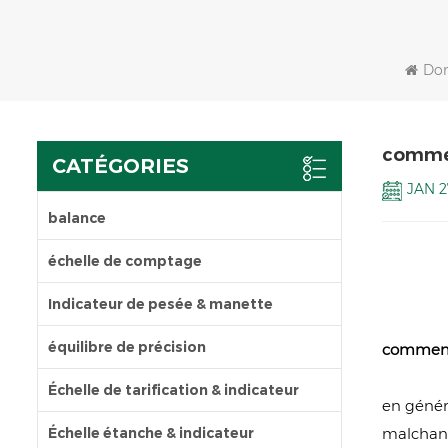
Dom
comment
CATÉGORIES
JAN 2
balance
échelle de comptage
Indicateur de pesée & manette
équilibre de précision
comment 
Échelle de tarification & indicateur
en génér
malchanc
Échelle étanche & indicateur