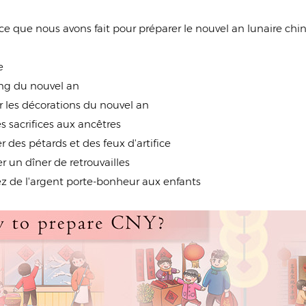
 ce que nous avons fait pour préparer le nouvel an lunaire chin
e
ng du nouvel an
er les décorations du nouvel an
des sacrifices aux ancêtres
r des pétards et des feux d'artifice
r un dîner de retrouvailles
ez de l'argent porte-bonheur aux enfants