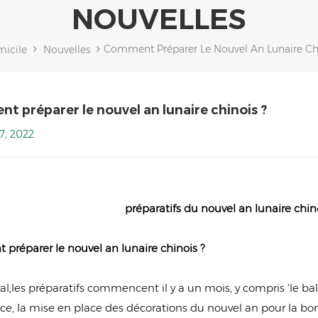
NOUVELLES
Comment Préparer Le Nouvel An Lunaire Chi
icile
Nouvelles
 préparer le nouvel an lunaire chinois ?
7, 2022
préparatifs du nouvel an lunaire chino
préparer le nouvel an lunaire chinois ?
al,les préparatifs commencent il y a un mois, y compris 'le b
e, la mise en place des décorations du nouvel an pour la bon