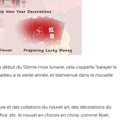
 début du 12ème mois lunaire, cela s'appelle "balayer la
e adieu à la vieille année, et bienvenue dans la nouvelle
ture et des collations du nouvel an, des décorations du
ice, etc. le nouvel an chinois en chine, comme Noël,