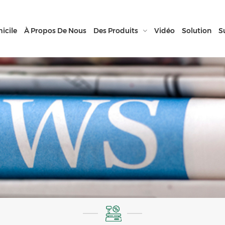
icile
À Propos De Nous
Des Produits
Vidéo
Solution
S