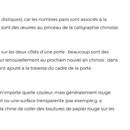
distiques), car les nombres pairs sont associés à la
 sont des œuvres au pinceau de la calligraphie chinoise,
s sur les deux côtés d'une porte . beaucoup sont des
leur renouvellement au prochain nouvel an chinois . dans
 ajouté à la traverse du cadre de la porte.
 (n'importe quelle couleur, mais généralement rouge
ant ou une surface transparente (par exemple.g. a
la chine de coller des boutures de papier rouge sur les