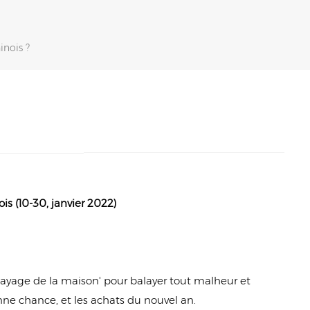
nois ?
is (10-30, janvier 2022)
alayage de la maison' pour balayer tout malheur et
ne chance, et les achats du nouvel an.