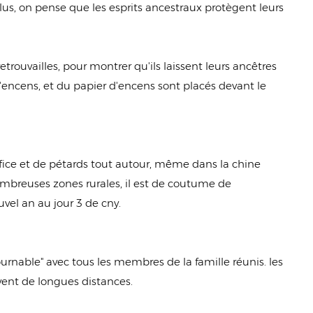
plus, on pense que les esprits ancestraux protègent leurs
etrouvailles, pour montrer qu'ils laissent leurs ancêtres
'encens, et du papier d'encens sont placés devant le
ifice et de pétards tout autour, même dans la chine
ombreuses zones rurales, il est de coutume de
vel an au jour 3 de cny.
ournable" avec tous les membres de la famille réunis. les
vent de longues distances.