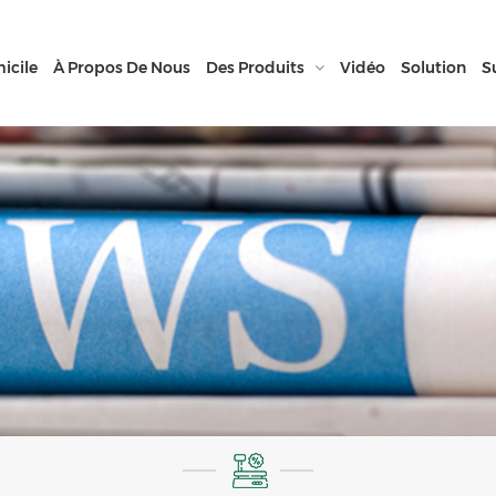
icile
À Propos De Nous
Des Produits
Vidéo
Solution
S