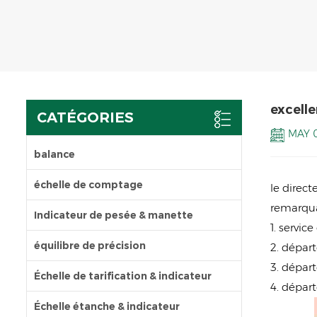
excelle
CATÉGORIES
MAY 0
balance
échelle de comptage
le direc
remarqua
Indicateur de pesée & manette
1. servi
équilibre de précision
2. dépar
3. dépar
Échelle de tarification & indicateur
4. départ
Échelle étanche & indicateur