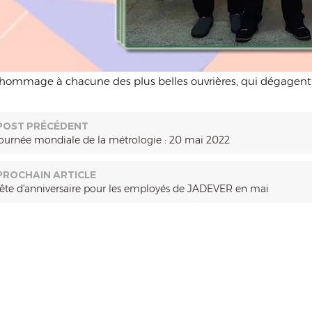
hommage à chacune des plus belles ouvrières, qui dégagent u
POST PRÉCÉDENT
journée mondiale de la métrologie : 20 mai 2022
PROCHAIN ARTICLE
fête d'anniversaire pour les employés de JADEVER en mai