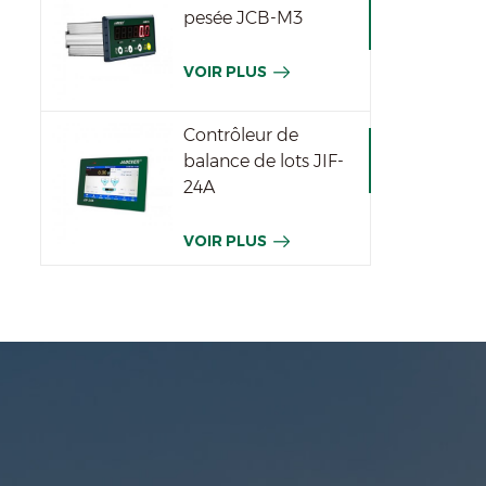
pesée JCB-M3
VOIR PLUS
Contrôleur de
balance de lots JIF-
24A
VOIR PLUS