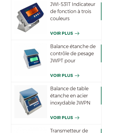
JWI-531T Indicateur
de fonction à trois
couleurs
imperméable
VOIR PLUS
Balance étanche de
contrôle de pesage
JWPT pour
l'industrie
VOIR PLUS
Balance de table
étanche en acier
inoxydable JWPN
VOIR PLUS
Transmetteur de