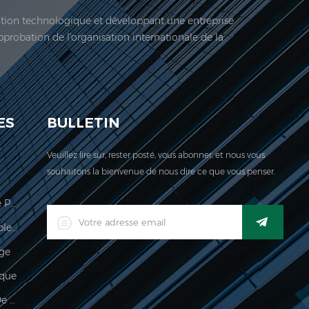
vation technologique et développant une entreprise
approbation de l'organisation internationale de la
 société est située ici. En 2006, Jadeur acquis ...
ES
BULLETIN
Veuillez lire sur, rester posté, vous abonner, et nous vous
souhaitons la bienvenue de nous dire ce que vous penser.
Échelle De Calcul Des Prix Légale Pour Le Commerce
Indicateur De Pesage Imperméable Industriel Industriel Numérique LED
age
que
Imperméable 150kg Indicateur De Pesée