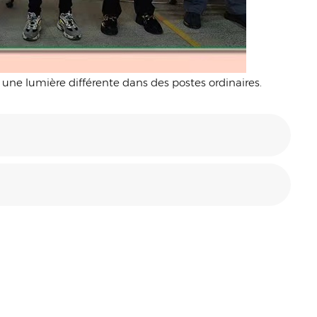
ne lumière différente dans des postes ordinaires.