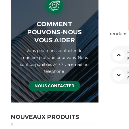
COMMENT
POUVONS-NOUS
rendons 
VOUS AIDER
Vous peut nous contacter de
manière pratique pour vous. Nous
sont disponibles 24 / 7 via email ou
téléphone.
NOUS CONTACTER
NOUVEAUX PRODUITS