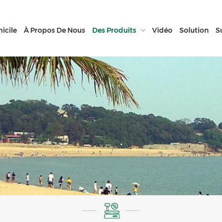
icile
À Propos De Nous
Des Produits
Vidéo
Solution
S