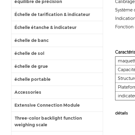
équilibre de précision
Calibrage
Système d
Échelle de tarification & indicateur
Indicatio
Fonction 
Échelle étanche & indicateur
échelle de banc
Caractéri
échelle de sol
maquet
échelle de grue
Capacité
Structur
échelle portable
Platefor
Accessories
indicate
Extensive Connection Module
détails
Three-color backlight function
weighing scale