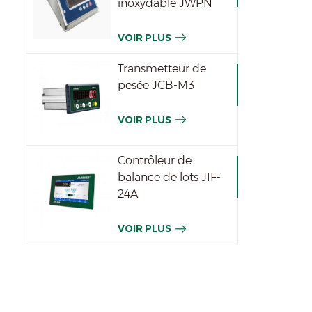
inoxydable JWPN
VOIR PLUS
Transmetteur de
pesée JCB-M3
VOIR PLUS
Contrôleur de
balance de lots JIF-
24A
VOIR PLUS