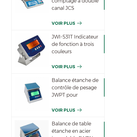
comptage à double
canal JCS
VOIR PLUS
JWI-531T Indicateur
de fonction à trois
couleurs
imperméable
VOIR PLUS
Balance étanche de
contrôle de pesage
JWPT pour
l'industrie
VOIR PLUS
Balance de table
étanche en acier