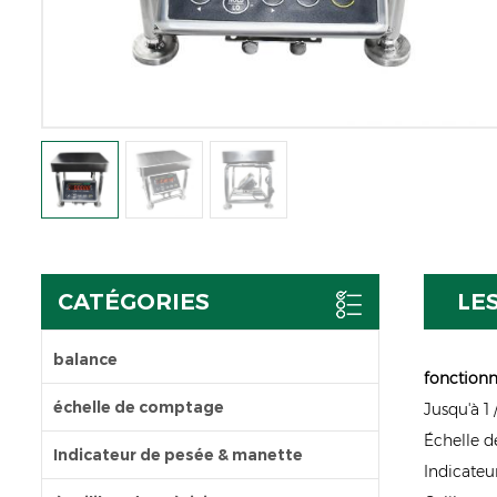
CATÉGORIES
LE
balance
fonctionn
échelle de comptage
Jusqu'à 1
Échelle d
Indicateur de pesée & manette
Indicateur