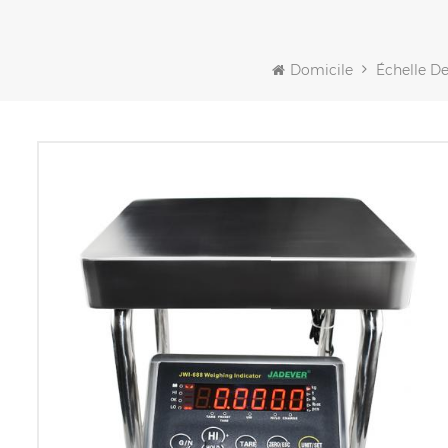
Domicile
Échelle D