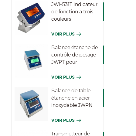
JWI-531T Indicateur
de fonction à trois
couleurs
imperméable
VOIR PLUS
Balance étanche de
contrôle de pesage
JWPT pour
l'industrie
VOIR PLUS
Balance de table
étanche en acier
inoxydable JWPN
VOIR PLUS
Transmetteur de