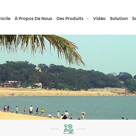
icile
À Propos De Nous
Des Produits
Vidéo
Solution
S