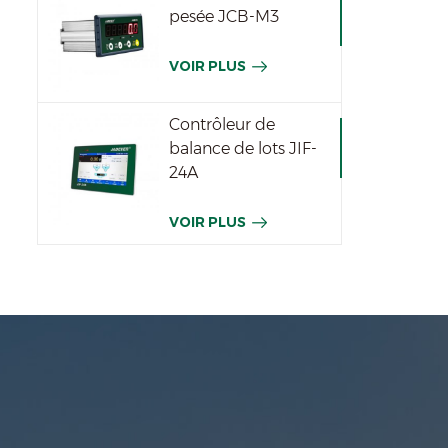
pesée JCB-M3
VOIR PLUS
Contrôleur de
balance de lots JIF-
24A
VOIR PLUS