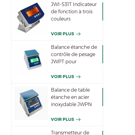
JWI-531T Indicateur
de fonction à trois
couleurs
imperméable
VOIR PLUS
Balance étanche de
contrôle de pesage
JWPT pour
l'industrie
VOIR PLUS
Balance de table
étanche en acier
inoxydable JWPN
VOIR PLUS
Transmetteur de