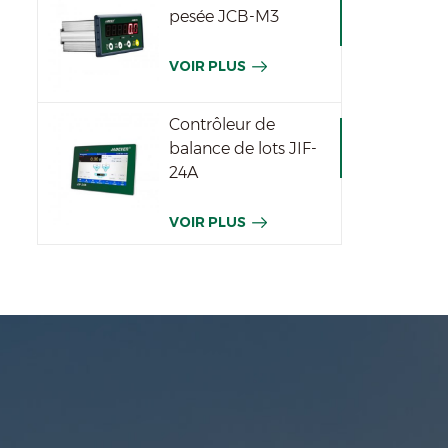
pesée JCB-M3
VOIR PLUS
Contrôleur de
balance de lots JIF-
24A
VOIR PLUS