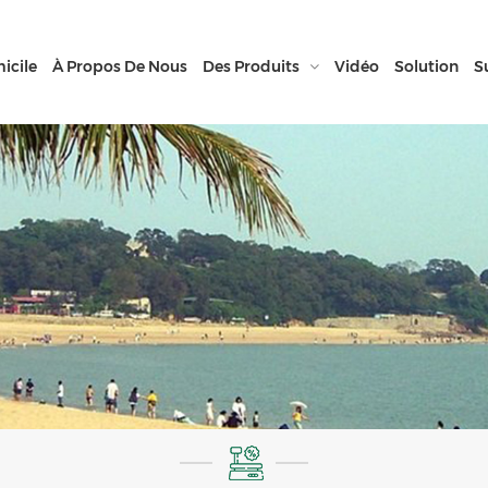
icile
À Propos De Nous
Des Produits
Vidéo
Solution
S