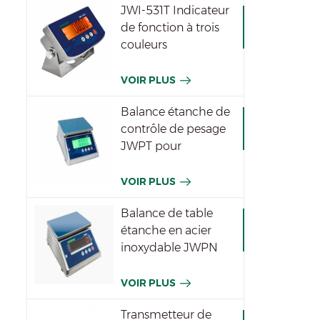
JWI-531T Indicateur
de fonction à trois
couleurs
imperméable
VOIR PLUS
Balance étanche de
contrôle de pesage
JWPT pour
l'industrie
VOIR PLUS
Balance de table
étanche en acier
inoxydable JWPN
VOIR PLUS
Transmetteur de