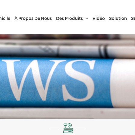
icile
À Propos De Nous
Des Produits
Vidéo
Solution
S