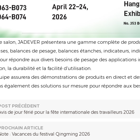
ce salon, JADEVER présentera une gamme complète de produit
es, balances de pesage, balances étanches, indicateurs, indic
ur répondre aux divers besoins de pesage des applications ind
on, la durabilité et la facilité d'utilisation.
uipe assurera des démonstrations de produits en direct et des
s également des solutions sur mesure pour répondre aux besoin
POST PRÉCÉDENT
Avis de jour férié pour la fête internationale des travailleurs 2026
PROCHAIN ARTICLE
Note : Vacances du festival Qingming 2026