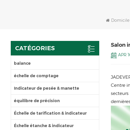
Domicile
Salon 
CATÉGORIES
APR 1
balance
échelle de comptage
JADEVER 
Centre i
Indicateur de pesée & manette
secteurs 
équilibre de précision
dernières
Échelle de tarification & indicateur
Échelle étanche & indicateur