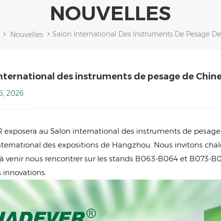
NOUVELLES
Salon International Des Instruments De Pesage D
Nouvelles
international des instruments de pesage de Chin
6, 2026
exposera au Salon international des instruments de pesage d
nternational des expositions de Hangzhou. Nous invitons chale
à venir nous rencontrer sur les stands B063-B064 et B073-B07
 innovations.