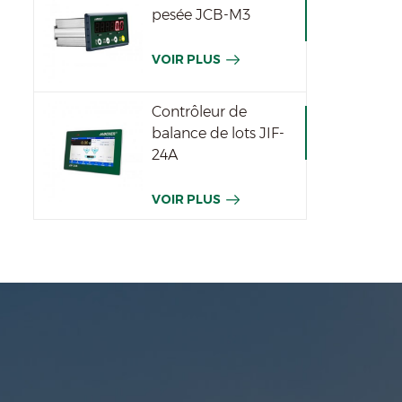
pesée JCB-M3
VOIR PLUS
Contrôleur de
balance de lots JIF-
24A
VOIR PLUS